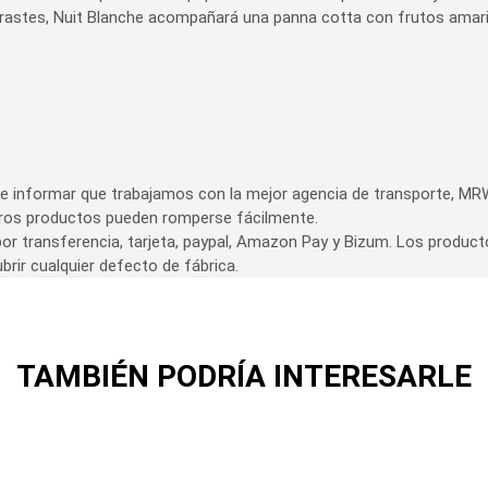
trastes, Nuit Blanche acompañará una panna cotta con frutos amaril
 informar que trabajamos con la mejor agencia de transporte, MRW
tros productos pueden romperse fácilmente.
or transferencia, tarjeta, paypal, Amazon Pay y Bizum. Los product
brir cualquier defecto de fábrica.
TAMBIÉN PODRÍA INTERESARLE