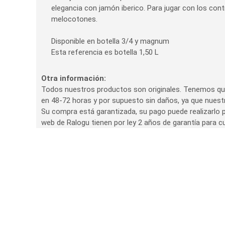
elegancia con jamón iberico. Para jugar con los con
melocotones.
Disponible en botella 3/4 y magnum
Esta referencia es botella 1,50 L
Otra información:
Todos nuestros productos son originales. Tenemos que
en 48-72 horas y por supuesto sin daños, ya que nues
Su compra está garantizada, su pago puede realizarlo p
web de Ralogu tienen por ley 2 años de garantía para cu