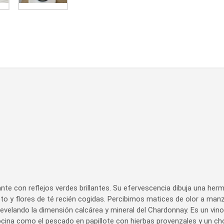
ante con reflejos verdes brillantes. Su efervescencia dibuja una herm
to y flores de té recién cogidas. Percibimos matices de olor a man
evelando la dimensión calcárea y mineral del Chardonnay. Es un vino
ina como el pescado en papillote con hierbas provenzales y un chor