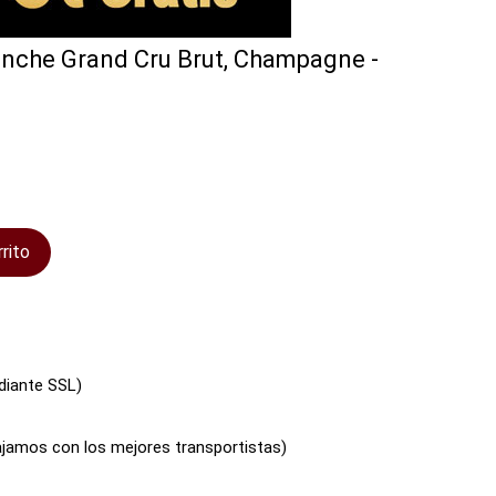
lanche Grand Cru Brut, Champagne -
rrito
diante SSL)
bajamos con los mejores transportistas)