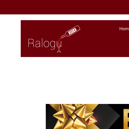
Hom
Inicio
Francia