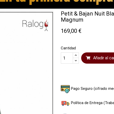
Petit & Bajan Nuit B
Magnum
169,00 €
Cantidad
Añadir al ca
Compartir
Tuitear
Pago Seguro (cifrado me
Política de Entrega (Tra