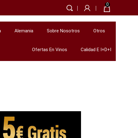
0
a
Alemania
Sobre Nosotros
Otros
Ofertas En Vinos
Calidad E I+D+i
hampagne - Magnum