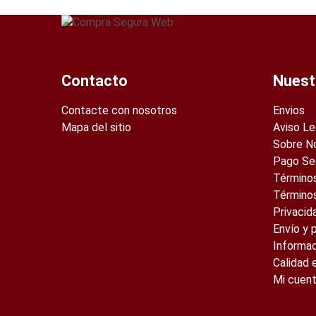
Contacto
Nuest
Contacte con nosotros
Envios
Mapa del sitio
Aviso Le
Sobre N
Pago Se
Términos
Término
Privacid
Envío y 
Informa
Calidad 
Mi cuen