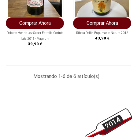
Comprar Ahora
Comprar Ahora
Roberto Henriquez Super Estrella Corinto
Ribera Pellin Espumante Nature 2012
Precio
43,90 €
Itata 2018 - Magnum
Precio
39,90 €
Mostrando 1-6 de 6 artículo(s)