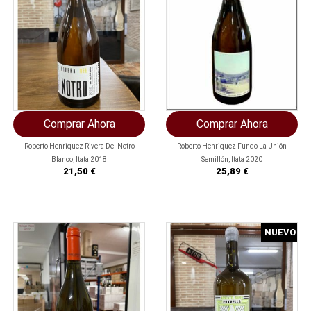
Comprar Ahora
Comprar Ahora
Roberto Henriquez Rivera Del Notro
Roberto Henriquez Fundo La Unión
Blanco, Itata 2018
Semillón, Itata 2020
Precio
Precio
21,50 €
25,89 €
NUEVO