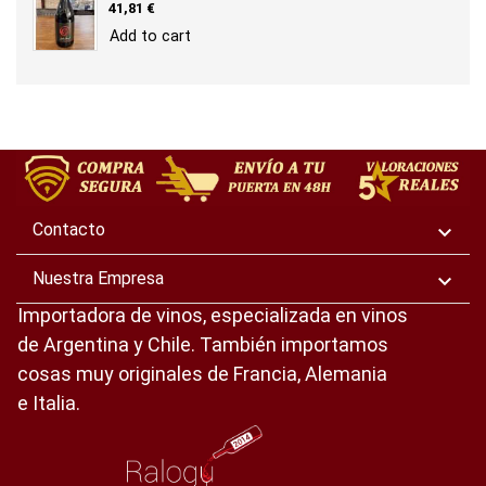
Precio
41,81 €
Add to cart
Contacto

Nuestra Empresa

Importadora de vinos, especializada en vinos
de Argentina y Chile. También importamos
cosas muy originales de Francia, Alemania
e Italia.