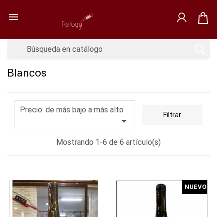

Blancos
Precio: de más bajo a más alto
Filtrar

Mostrando 1-6 de 6 artículo(s)
NUEVO