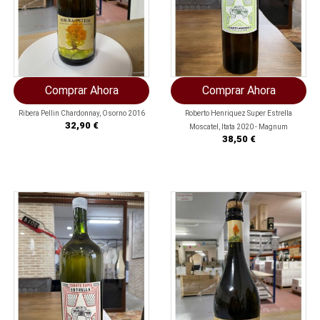
Comprar Ahora
Comprar Ahora
Ribera Pellin Chardonnay, Osorno 2016
Roberto Henriquez Super Estrella
Precio
32,90 €
Moscatel, Itata 2020 - Magnum
Precio
38,50 €