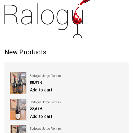
New Products
Bodegas Jorge Piernas...
Precio
88,91 €
Add to cart
Bodegas Jorge Piernas...
Precio
22,61 €
Add to cart
Bodegas Jorge Piernas...