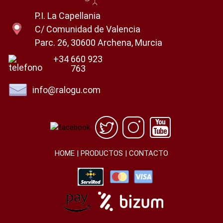
P.I. La Capellania
C/ Comunidad de Valencia
Parc. 26, 30600 Archena, Murcia
+34 660 923
763
info@ralogu.com
HOME
|
PRODUCTOS
|
CONTACTO