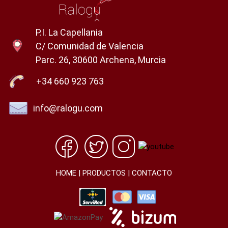
P.I. La Capellania
C/ Comunidad de Valencia
Parc. 26, 30600 Archena, Murcia
+34 660 923 763
info@ralogu.com
HOME
|
PRODUCTOS
|
CONTACTO