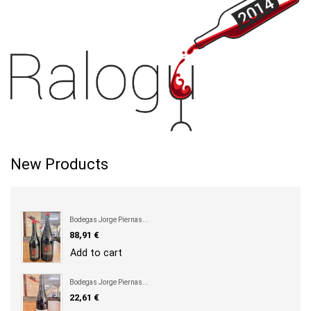
New Products
Bodegas Jorge Piernas...
Precio
88,91 €
Add to cart
Bodegas Jorge Piernas...
Precio
22,61 €