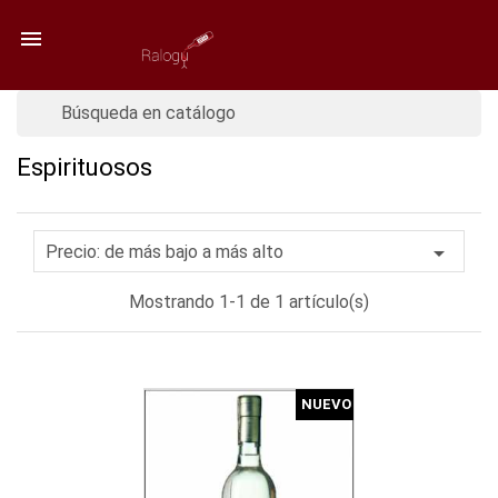

Espirituosos

Precio: de más bajo a más alto
Mostrando 1-1 de 1 artículo(s)
NUEVO
