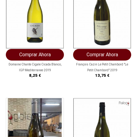
Comprar Ahora
Comprar Ahora
Domaine Chante Cigale Cicada Blanco,
François Cazin Le Petit Chambord "Le
IGP Mediterranee 2019
Petit Chambord" 2019
Precio
Precio
8,25 €
13,75 €