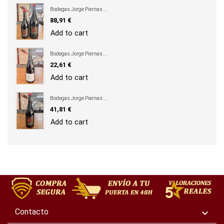
Bodegas Jorge Piernas...
Precio
88,91 €
Add to cart
Bodegas Jorge Piernas...
Precio
22,61 €
Add to cart
Bodegas Jorge Piernas...
Precio
41,81 €
Add to cart
Contacto
