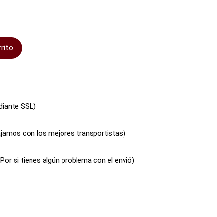
rrito
diante SSL)
bajamos con los mejores transportistas)
(Por si tienes algún problema con el envió)