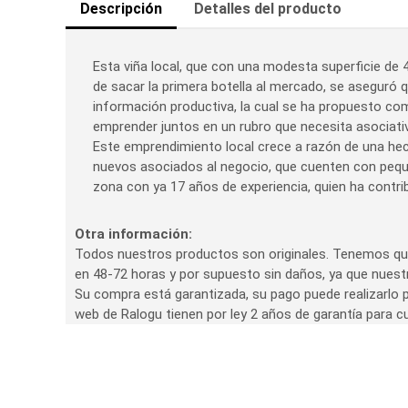
Descripción
Detalles del producto
Esta viña local, que con una modesta superficie de 4
de sacar la primera botella al mercado, se aseguró q
información productiva, la cual se ha propuesto co
emprender juntos en un rubro que necesita asociativ
Este emprendimiento local crece a razón de una hec
nuevos asociados al negocio, que cuenten con pequ
zona con ya 17 años de experiencia, quien ha contribu
Otra información:
Todos nuestros productos son originales. Tenemos que
en 48-72 horas y por supuesto sin daños, ya que nues
Su compra está garantizada, su pago puede realizarlo p
web de Ralogu tienen por ley 2 años de garantía para cu