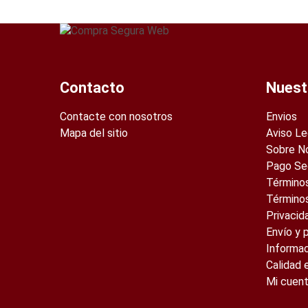
Contacto
Nuest
Contacte con nosotros
Envios
Mapa del sitio
Aviso Le
Sobre N
Pago Se
Términos
Término
Privacid
Envío y 
Informa
Calidad 
Mi cuen