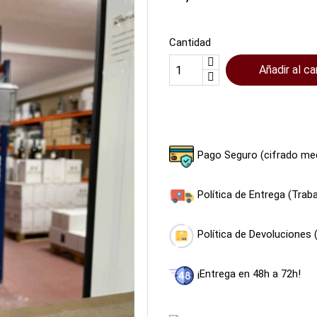
Cantidad
Añadir al ca
Compartir
Tuitear
Pago Seguro (cifrado me
Política de Entrega (Tra
Política de Devoluciones 
¡Entrega en 48h a 72h!