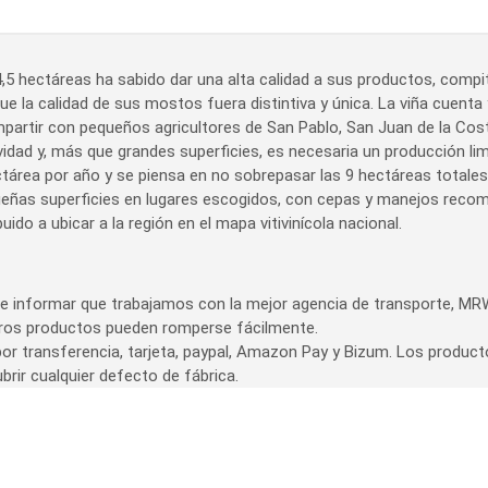
,5 hectáreas ha sabido dar una alta calidad a sus productos, compite
ue la calidad de sus mostos fuera distintiva y única. La viña cuenta
mpartir con pequeños agricultores de San Pablo, San Juan de la Cos
idad y, más que grandes superficies, es necesaria un producción limp
tárea por año y se piensa en no sobrepasar las 9 hectáreas totales
eñas superficies en lugares escogidos, con cepas y manejos recom
ido a ubicar a la región en el mapa vitivinícola nacional.
 informar que trabajamos con la mejor agencia de transporte, MRW
tros productos pueden romperse fácilmente.
or transferencia, tarjeta, paypal, Amazon Pay y Bizum. Los product
brir cualquier defecto de fábrica.