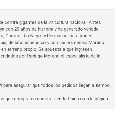
 contra gigantes de la viticultura nacional. Antes
 ya con 20 años de historia y ha generado variada
ta, Osorno, Rio Negro y Purranque, para poder
ia, de sitio específico y con cariño, señaló Moreno.
 en terreno propio. Se apuesta a que ingresen
endados por Rodrigo Moreno el especialista de la
 para asegurar que todos los pedidos llegan a tiempo,
os que compra en nuestra tienda física o en la página