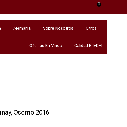
0
a
Alemania
Sobre Nosotros
Otros
Ofertas En Vinos
Calidad E I+D+i
nnay, Osorno 2016