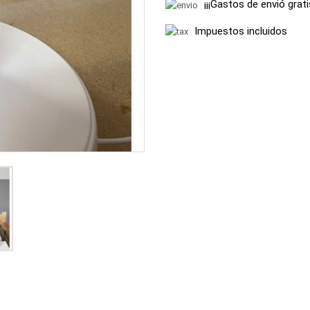
¡¡¡Gastos de envió grat
Impuestos incluidos