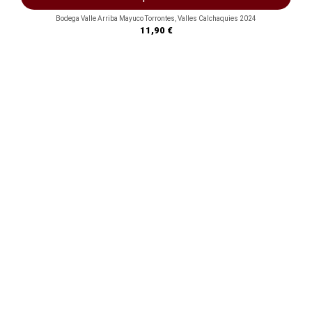
Bodega Valle Arriba Mayuco Torrontes, Valles Calchaquies 2024
Precio
11,90 €