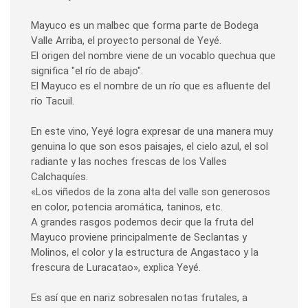
Mayuco es un malbec que forma parte de Bodega
Valle Arriba, el proyecto personal de Yeyé.
El origen del nombre viene de un vocablo quechua que
significa "el río de abajo".
El Mayuco es el nombre de un río que es afluente del
río Tacuil.
En este vino, Yeyé logra expresar de una manera muy
genuina lo que son esos paisajes, el cielo azul, el sol
radiante y las noches frescas de los Valles
Calchaquíes.
«Los viñedos de la zona alta del valle son generosos
en color, potencia aromática, taninos, etc.
A grandes rasgos podemos decir que la fruta del
Mayuco proviene principalmente de Seclantas y
Molinos, el color y la estructura de Angastaco y la
frescura de Luracatao», explica Yeyé.
Es así que en nariz sobresalen notas frutales, a