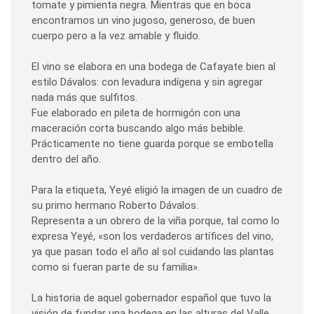
tomate y pimienta negra. Mientras que en boca
encontramos un vino jugoso, generoso, de buen
cuerpo pero a la vez amable y fluido.
El vino se elabora en una bodega de Cafayate bien al
estilo Dávalos: con levadura indígena y sin agregar
nada más que sulfitos.
Fue elaborado en pileta de hormigón con una
maceración corta buscando algo más bebible.
Prácticamente no tiene guarda porque se embotella
dentro del año.
Para la etiqueta, Yeyé eligió la imagen de un cuadro de
su primo hermano Roberto Dávalos.
Representa a un obrero de la viña porque, tal como lo
expresa Yeyé, «son los verdaderos artífices del vino,
ya que pasan todo el año al sol cuidando las plantas
como si fueran parte de su familia».
La historia de aquel gobernador español que tuvo la
visión de fundar una bodega en las alturas del Valle