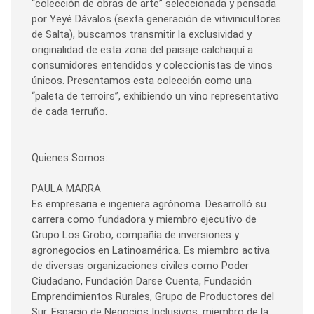
“colección de obras de arte” seleccionada y pensada
por Yeyé Dávalos (sexta generación de vitivinicultores
de Salta), buscamos transmitir la exclusividad y
originalidad de esta zona del paisaje calchaquí a
consumidores entendidos y coleccionistas de vinos
únicos. Presentamos esta colección como una
“paleta de terroirs”, exhibiendo un vino representativo
de cada terruño.
Quienes Somos:
PAULA MARRA
Es empresaria e ingeniera agrónoma. Desarrolló su
carrera como fundadora y miembro ejecutivo de
Grupo Los Grobo, compañía de inversiones y
agronegocios en Latinoamérica. Es miembro activa
de diversas organizaciones civiles como Poder
Ciudadano, Fundación Darse Cuenta, Fundación
Emprendimientos Rurales, Grupo de Productores del
Sur, Espacio de Negocios Inclusivos, miembro de la