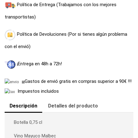
Política de Entrega (Trabajamos con los mejores
transportistas)
Política de Devoluciones (Por si tienes algún problema
con el envió)
¡Entrega en 48h a 72h!
¡¡¡Gastos de envió gratis en compras superior a 90€ !!!
Impuestos incluidos
Descripción
Detalles del producto
Botella 0,75 cl
Vino Mayuco Malbec