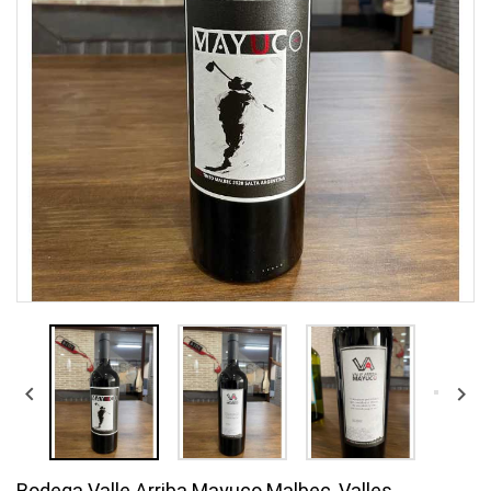


Bodega Valle Arriba Mayuco Malbec, Valles