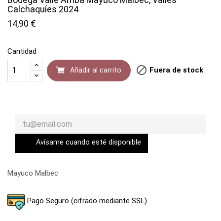
Calchaquíes 2024
14,90 €
Cantidad

Fuera de stock
Añadir al carrito
Compartir
Tuitear
Avísame cuando esté disponible
Mayuco Malbec
Pago Seguro (cifrado mediante SSL)