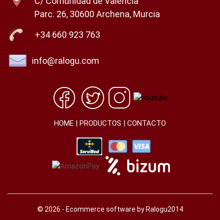
C/ Comunidad de Valencia
Parc. 26, 30600 Archena, Murcia
+34 660 923 763
info@ralogu.com
HOME
|
PRODUCTOS
|
CONTACTO
© 2026 - Ecommerce software by Ralogu2014