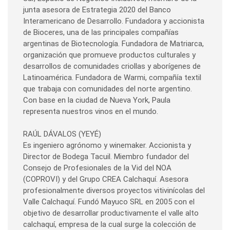
junta asesora de Estrategia 2020 del Banco
Interamericano de Desarrollo. Fundadora y accionista
de Bioceres, una de las principales compañías
argentinas de Biotecnología. Fundadora de Matriarca,
organización que promueve productos culturales y
desarrollos de comunidades criollas y aborígenes de
Latinoamérica. Fundadora de Warmi, compañía textil
que trabaja con comunidades del norte argentino.
Con base en la ciudad de Nueva York, Paula
representa nuestros vinos en el mundo.
RAÚL DÁVALOS (YEYÉ)
Es ingeniero agrónomo y winemaker. Accionista y
Director de Bodega Tacuil. Miembro fundador del
Consejo de Profesionales de la Vid del NOA
(COPROVI) y del Grupo CREA Calchaquí. Asesora
profesionalmente diversos proyectos vitivinícolas del
Valle Calchaquí. Fundó Mayuco SRL en 2005 con el
objetivo de desarrollar productivamente el valle alto
calchaquí, empresa de la cual surge la colección de