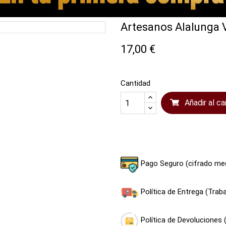
Artesanos Alalunga 
17,00 €
Cantidad
Añadir al ca
Compartir
Tuitear
Pago Seguro (cifrado me
Política de Entrega (Tra
Política de Devoluciones 