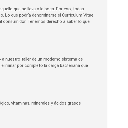
quello que se lleva a la boca. Por eso, todas
do. Lo que podría denominarse el Currículum Vitae
s al consumidor. Tenemos derecho a saber lo que
o a nuestro taller de un moderno sistema de
a eliminar por completo la carga bacteriana que
gico, vitaminas, minerales y ácidos grasos