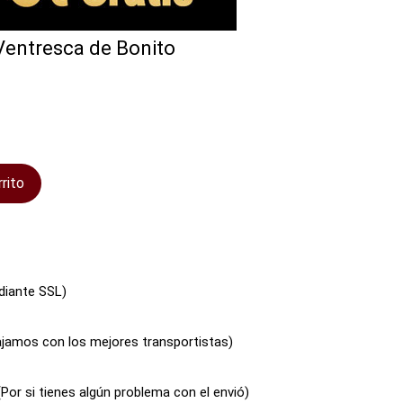
Ventresca de Bonito
rrito
diante SSL)
bajamos con los mejores transportistas)
(Por si tienes algún problema con el envió)