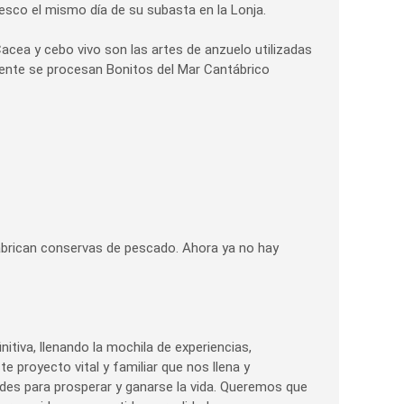
sco el mismo día de su subasta en la Lonja.
acea y cebo vivo son las artes de anzuelo utilizadas
amente se procesan Bonitos del Mar Cantábrico
abrican conservas de pescado. Ahora ya no hay
itiva, llenando la mochila de experiencias,
 proyecto vital y familiar que nos llena y
udes para prosperar y ganarse la vida. Queremos que