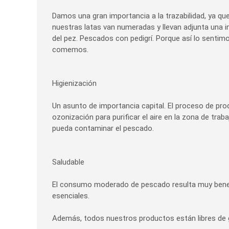
Damos una gran importancia a la trazabilidad, ya qu
nuestras latas van numeradas y llevan adjunta una i
del pez. Pescados con pedigrí. Porque así lo senti
comemos.
Higienización
Un asunto de importancia capital. El proceso de pr
ozonización para purificar el aire en la zona de tra
pueda contaminar el pescado.
Saludable
El consumo moderado de pescado resulta muy benefic
esenciales.
Además, todos nuestros productos están libres de g