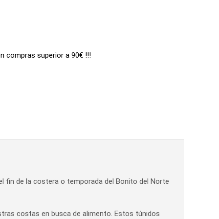
en compras superior a 90€ !!!
 el fin de la costera o temporada del Bonito del Norte
stras costas en busca de alimento. Estos túnidos