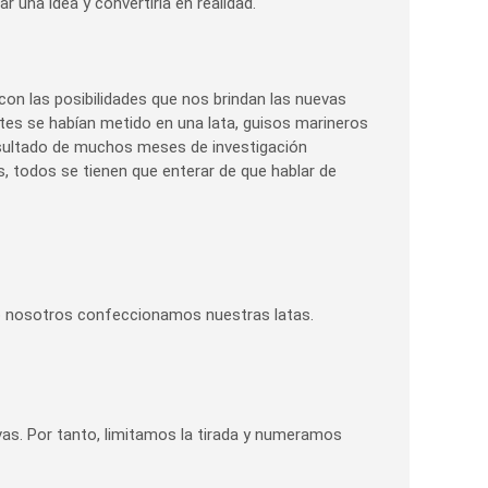
 una idea y convertirla en realidad.
 con las posibilidades que nos brindan las nuevas
ntes se habían metido en una lata, guisos marineros
resultado de muchos meses de investigación
, todos se tienen que enterar de que hablar de
o nosotros confeccionamos nuestras latas.
as. Por tanto, limitamos la tirada y numeramos