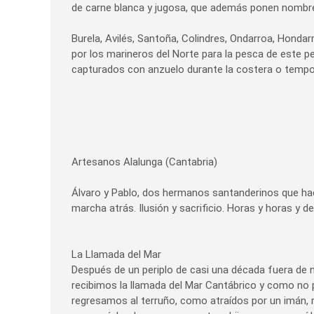
de carne blanca y jugosa, que además ponen nombre 
Burela, Avilés, Santoña, Colindres, Ondarroa, Honda
por los marineros del Norte para la pesca de este 
capturados con anzuelo durante la costera o tempo
Artesanos Alalunga (Cantabria)
Álvaro y Pablo, dos hermanos santanderinos que hac
marcha atrás. Ilusión y sacrificio. Horas y horas y
La Llamada del Mar
Después de un periplo de casi una década fuera de nu
recibimos la llamada del Mar Cantábrico y como no p
regresamos al terruño, como atraídos por un imán, r