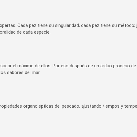
xpertas. Cada pez tiene su singularidad, cada pez tiene su método
oralidad de cada especie.
acar el máximo de ellos. Por eso después de un arduo proceso de 
los sabores del mar.
propiedades organolépticas del pescado, ajustando tiempos y tempe