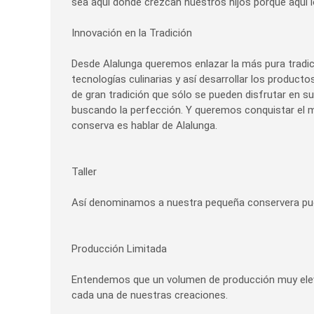
sea aquí donde crezcan nuestros hijos porque aquí lo
Innovación en la Tradición
Desde Alalunga queremos enlazar la más pura tradició
tecnologías culinarias y así desarrollar los produc
de gran tradición que sólo se pueden disfrutar en s
buscando la perfección. Y queremos conquistar el m
conserva es hablar de Alalunga.
Taller
Así denominamos a nuestra pequeña conservera pues
Producción Limitada
Entendemos que un volumen de producción muy eleva
cada una de nuestras creaciones.