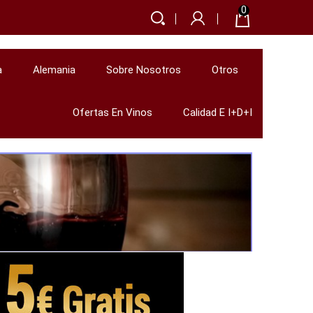
0
a
Alemania
Sobre Nosotros
Otros
Ofertas En Vinos
Calidad E I+D+i